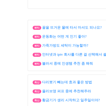
꿀을 뜨거운 물에 타서 마셔도 되나요?
뷰티
운동화는 어떤 게 인기 좋아?
뷰티
가죽가방도 세탁이 가능할까?
뷰티
인터넷과 iptv 회사를 다른 걸 선택해서 
뷰티
블러셔 중에 인생템 추천 좀 해줘
뷰티
다리붓기 빼는데 효과 좋은 방법
최신
올리브영 퍼프 중에 추천해주라
최신
황금기가 생리 시작하고 일주일이야?
최신