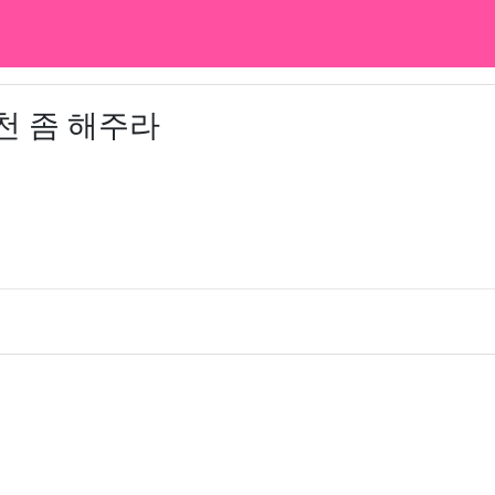
천 좀 해주라