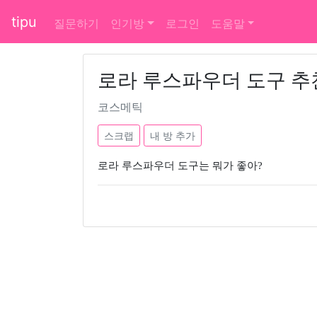
tipu
질문하기
인기방
로그인
도움말
로라 루스파우더 도구 추
코스메틱
스크랩
내 방 추가
로라 루스파우더 도구는 뭐가 좋아?