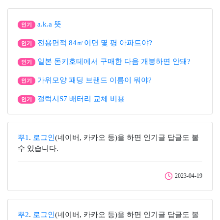
a.k.a 뜻
인기
전용면적 84㎡이면 몇 평 아파트야?
인기
일본 돈키호테에서 구매한 다음 개봉하면 안돼?
인기
가위모양 패딩 브랜드 이름이 뭐야?
인기
갤럭시S7 배터리 교체 비용
인기
뿌1
.
로그인
(네이버, 카카오 등)을 하면 인기글 답글도 볼
수 있습니다.
2023-04-19
뿌2
.
로그인
(네이버, 카카오 등)을 하면 인기글 답글도 볼