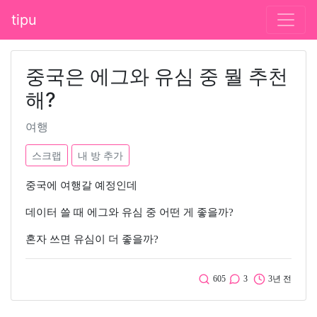
tipu
중국은 에그와 유심 중 뭘 추천
해?
여행
스크랩
내 방 추가
중국에 여행갈 예정인데
데이터 쓸 때 에그와 유심 중 어떤 게 좋을까?
혼자 쓰면 유심이 더 좋을까?
605
3
3년 전