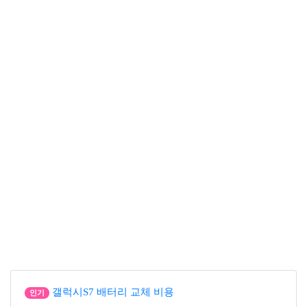
갤럭시S7 배터리 교체 비용
인기