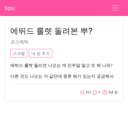
tipu
에뛰드 룰렛 돌려본 뿌?
코스메틱
스크랩
내 방 추가
에뛰드 룰렛 돌리면 나오는 게 진주알 말고 또 뭐 나와?
다른 것도 나오는 거 같던데 종류 뭐가 있는지 궁금해서
613
3
3년 전