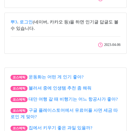
뿌3
.
로그인
(네이버, 카카오 등)을 하면 인기글 답글도 볼
수 있습니다.
2023-04-06
운동화는 어떤 게 인기 좋아?
코스메틱
블러셔 중에 인생템 추천 좀 해줘
코스메틱
대만 여행 갈 때 비행기는 어느 항공사가 좋아?
코스메틱
구글 플레이스토어에서 유료어플 사면 세금 따
코스메틱
로인 게 맞아?
집에서 키우기 좋은 과일 있을까?
코스메틱