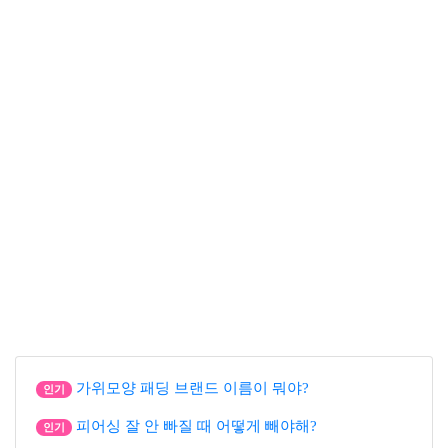
가위모양 패딩 브랜드 이름이 뭐야?
인기
피어싱 잘 안 빠질 때 어떻게 빼야해?
인기