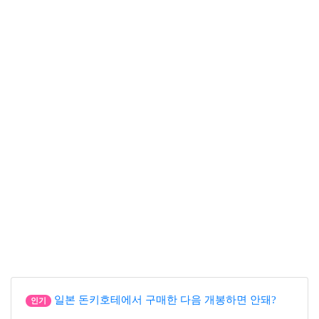
일본 돈키호테에서 구매한 다음 개봉하면 안돼?
인기