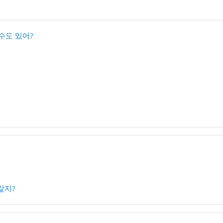
 수도 있어?
같지?