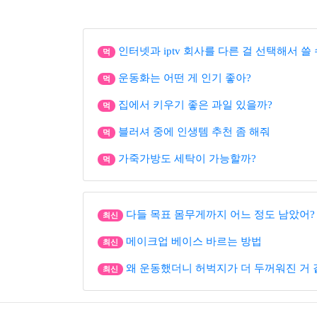
인터넷과 iptv 회사를 다른 걸 선택해서 쓸
먹
운동화는 어떤 게 인기 좋아?
먹
집에서 키우기 좋은 과일 있을까?
먹
블러셔 중에 인생템 추천 좀 해줘
먹
가죽가방도 세탁이 가능할까?
먹
다들 목표 몸무게까지 어느 정도 남았어?
최신
메이크업 베이스 바르는 방법
최신
왜 운동했더니 허벅지가 더 두꺼워진 거 
최신