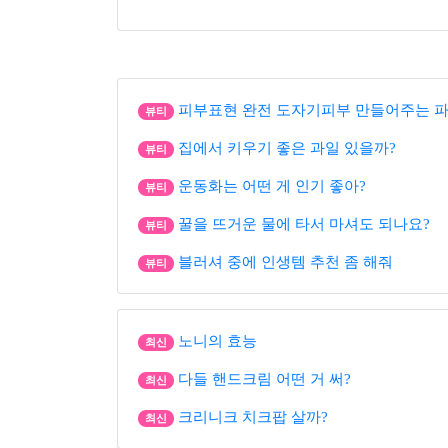
피부표현 완전 도자기피부 만들어주는 
뷰티
집에서 키우기 좋은 과일 있을까?
뷰티
운동화는 어떤 게 인기 좋아?
뷰티
꿀을 뜨거운 물에 타서 마셔도 되나요?
뷰티
블러셔 중에 인생템 추천 좀 해줘
뷰티
노니의 효능
최신
다들 핸드크림 어떤 거 써?
최신
크리니크 치크팝 살까?
최신