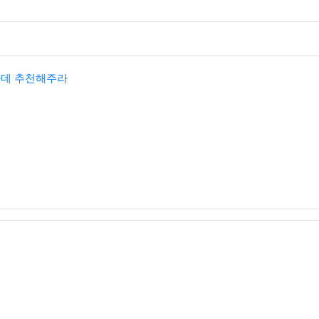
파데 추천해주라