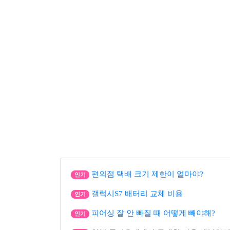
편의점 택배 크기 제한이 얼마야?
인기
갤럭시S7 배터리 교체 비용
인기
피어싱 잘 안 빠질 때 어떻게 빼야해?
인기