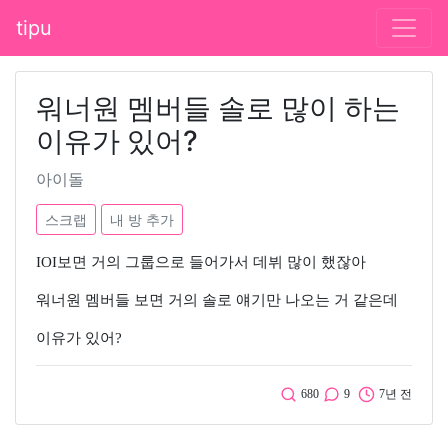
tipu
워너원 멤버들 솔로 많이 하는
이유가 있어?
아이돌
스크랩
내 방 추가
IOI보면 거의 그룹으로 들어가서 데뷔 많이 했잖아
워너원 멤버들 보면 거의 솔로 얘기만 나오는 거 같은데
이유가 있어?
680
9
7년 전