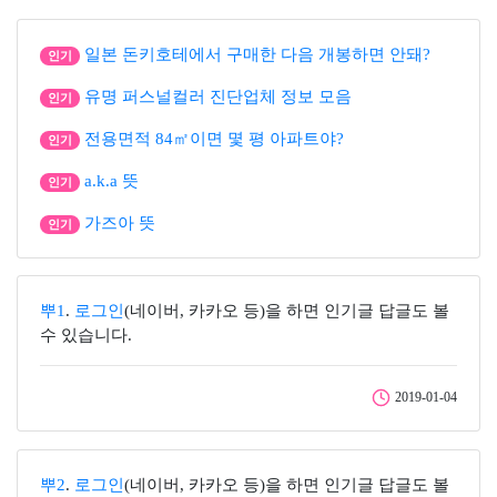
일본 돈키호테에서 구매한 다음 개봉하면 안돼?
인기
유명 퍼스널컬러 진단업체 정보 모음
인기
전용면적 84㎡이면 몇 평 아파트야?
인기
a.k.a 뜻
인기
가즈아 뜻
인기
뿌1
.
로그인
(네이버, 카카오 등)을 하면 인기글 답글도 볼
수 있습니다.
2019-01-04
뿌2
.
로그인
(네이버, 카카오 등)을 하면 인기글 답글도 볼