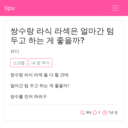
tipu
쌍수랑 라식 라섹은 얼마간 텀
두고 하는 게 좋을까?
뷰티
스크랩
내 방 추가
쌍수랑 라식 라섹 둘 다 할 건데
얼마간 텀 두고 하는 게 좋을까?
쌍수를 먼저 하려구
994
3
7년 전