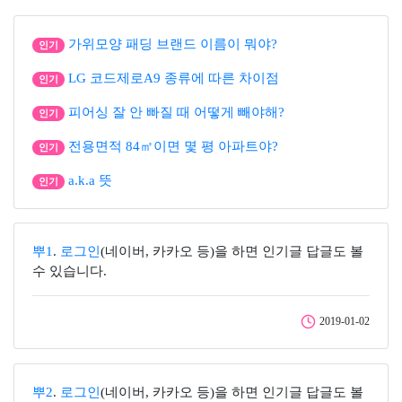
가위모양 패딩 브랜드 이름이 뭐야?
인기
LG 코드제로A9 종류에 따른 차이점
인기
피어싱 잘 안 빠질 때 어떻게 빼야해?
인기
전용면적 84㎡이면 몇 평 아파트야?
인기
a.k.a 뜻
인기
뿌1
.
로그인
(네이버, 카카오 등)을 하면 인기글 답글도 볼
수 있습니다.
2019-01-02
뿌2
.
로그인
(네이버, 카카오 등)을 하면 인기글 답글도 볼