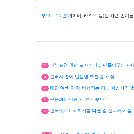
뿌11
.
로그인
(네이버, 카카오 등)을 하면 인기글
피부표현 완전 도자기피부 만들어주는 파
먹
블러셔 중에 인생템 추천 좀 해줘
먹
대만 여행 갈 때 비행기는 어느 항공사가 
먹
운동화는 어떤 게 인기 좋아?
먹
인터넷과 iptv 회사를 다른 걸 선택해서 쓸
먹