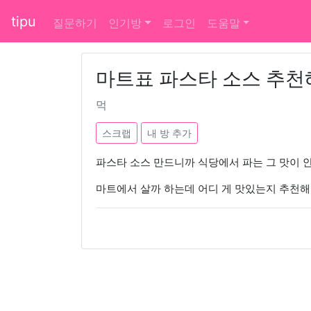
tipu
질문하기
인기방
로그인
도움말
마트표 파스타 소스 추
먹
스크랩
내 방 추가
파스타 소스 만드니까 식당에서 파는 그 맛이 
마트에서 살까 하는데 어디 게 맛있는지 추천