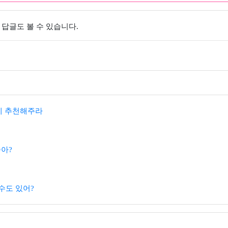
 답글도 볼 수 있습니다.
데 추천해주라
좋아?
 수도 있어?