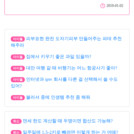
2019-01-02
피부표현 완전 도자기피부 만들어주는 파데 추천
아이돌
해주라
집에서 키우기 좋은 과일 있을까?
아이돌
대만 여행 갈 때 비행기는 어느 항공사가 좋아?
아이돌
인터넷과 iptv 회사를 다른 걸 선택해서 쓸 수도
아이돌
있어?
블러셔 중에 인생템 추천 좀 해줘
아이돌
면세 한도 계산할 때 두명이면 합산도 가능해?
최신
일주일에 1.5-2키로 빼려면 이렇게 하는 거 어때?
최신