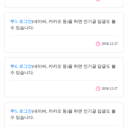
뿌3
.
로그인
(네이버, 카카오 등)을 하면 인기글 답글도 볼
수 있습니다.
2018-12-27
뿌4
.
로그인
(네이버, 카카오 등)을 하면 인기글 답글도 볼
수 있습니다.
2018-12-27
뿌5
.
로그인
(네이버, 카카오 등)을 하면 인기글 답글도 볼
수 있습니다.