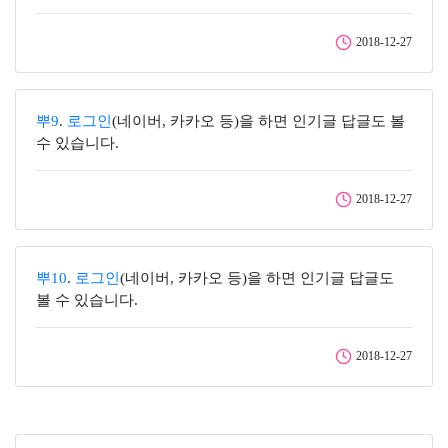
2018-12-27
뿌9
.
로그인
(네이버, 카카오 등)을 하면 인기글 답글도 볼
수 있습니다.
2018-12-27
뿌10
.
로그인
(네이버, 카카오 등)을 하면 인기글 답글도
볼 수 있습니다.
2018-12-27