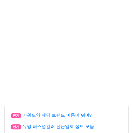
가위모양 패딩 브랜드 이름이 뭐야?
인기
유명 퍼스널컬러 진단업체 정보 모음
인기