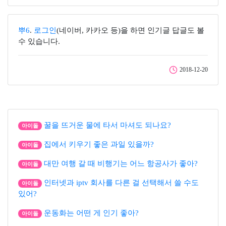
뿌6
.
로그인
(네이버, 카카오 등)을 하면 인기글 답글도 볼
수 있습니다.
2018-12-20
꿀을 뜨거운 물에 타서 마셔도 되나요?
아이돌
집에서 키우기 좋은 과일 있을까?
아이돌
대만 여행 갈 때 비행기는 어느 항공사가 좋아?
아이돌
인터넷과 iptv 회사를 다른 걸 선택해서 쓸 수도
아이돌
있어?
운동화는 어떤 게 인기 좋아?
아이돌