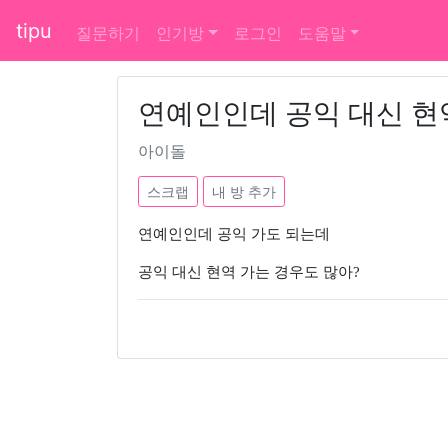
tipu
질문하기
인기방
로그인
도움말
연예인인데 공익 대신 현
아이돌
스크랩
내 방 추가
연예인인데 공익 가도 되는데
공익 대신 현역 가는 경우도 많아?