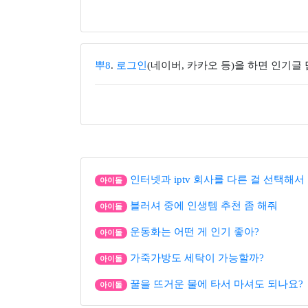
뿌8
.
로그인
(네이버, 카카오 등)을 하면 인기글
인터넷과 iptv 회사를 다른 걸 선택해서
아이돌
블러셔 중에 인생템 추천 좀 해줘
아이돌
운동화는 어떤 게 인기 좋아?
아이돌
가죽가방도 세탁이 가능할까?
아이돌
꿀을 뜨거운 물에 타서 마셔도 되나요?
아이돌