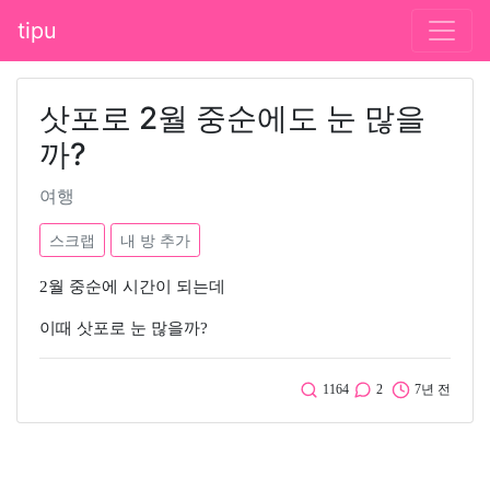
tipu
삿포로 2월 중순에도 눈 많을
까?
여행
스크랩
내 방 추가
2월 중순에 시간이 되는데
이때 삿포로 눈 많을까?
1164
2
7년 전