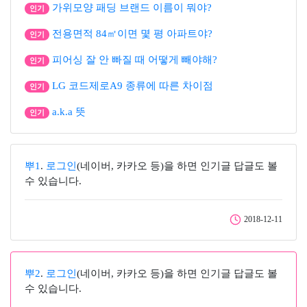
가위모양 패딩 브랜드 이름이 뭐야?
인기
전용면적 84㎡이면 몇 평 아파트야?
인기
피어싱 잘 안 빠질 때 어떻게 빼야해?
인기
LG 코드제로A9 종류에 따른 차이점
인기
a.k.a 뜻
인기
뿌1
.
로그인
(네이버, 카카오 등)을 하면 인기글 답글도 볼
수 있습니다.
2018-12-11
뿌2
.
로그인
(네이버, 카카오 등)을 하면 인기글 답글도 볼
수 있습니다.