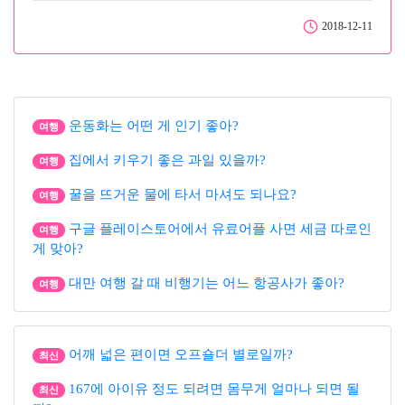
2018-12-11
운동화는 어떤 게 인기 좋아?
여행
집에서 키우기 좋은 과일 있을까?
여행
꿀을 뜨거운 물에 타서 마셔도 되나요?
여행
구글 플레이스토어에서 유료어플 사면 세금 따로인
여행
게 맞아?
대만 여행 갈 때 비행기는 어느 항공사가 좋아?
여행
어깨 넓은 편이면 오프숄더 별로일까?
최신
167에 아이유 정도 되려면 몸무게 얼마나 되면 될
최신