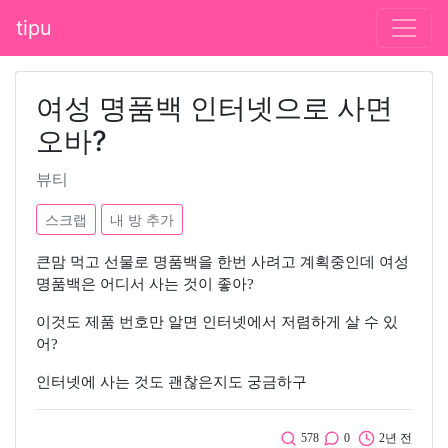
tipu
여성 명품백 인터넷으로 사면
오바?
뷰티
스크랩
내 방 추가
큰맘 먹고 선물로 명품백을 한번 사려고 계획중인데 여성
명품백은 어디서 사는 것이 좋아?
이것도 제품 번호만 알면 인터넷에서 저렴하게 살 수 있
어?
인터넷에 사는 것도 괜찮은지도 궁금하구
578
0
2년 전