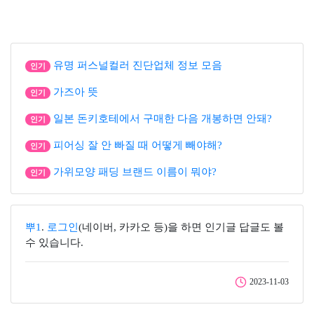
유명 퍼스널컬러 진단업체 정보 모음
인기
가즈아 뜻
인기
일본 돈키호테에서 구매한 다음 개봉하면 안돼?
인기
피어싱 잘 안 빠질 때 어떻게 빼야해?
인기
가위모양 패딩 브랜드 이름이 뭐야?
인기
뿌1
.
로그인
(네이버, 카카오 등)을 하면 인기글 답글도 볼
수 있습니다.
2023-11-03