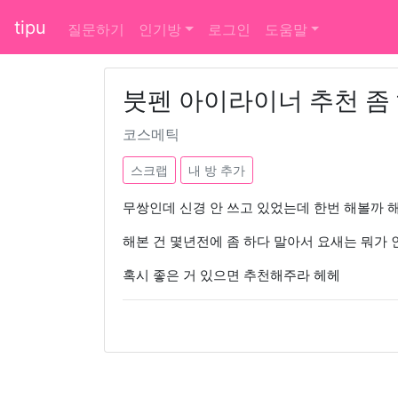
tipu
질문하기
인기방
로그인
도움말
붓펜 아이라이너 추천 좀
코스메틱
스크랩
내 방 추가
무쌍인데 신경 안 쓰고 있었는데 한번 해볼까 
해본 건 몇년전에 좀 하다 말아서 요새는 뭐가
혹시 좋은 거 있으면 추천해주라 헤헤