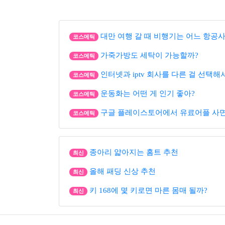
대만 여행 갈 때 비행기는 어느 항공사
코스메틱
가죽가방도 세탁이 가능할까?
코스메틱
인터넷과 iptv 회사를 다른 걸 선택해
코스메틱
운동화는 어떤 게 인기 좋아?
코스메틱
구글 플레이스토어에서 유료어플 사면 
코스메틱
종아리 얇아지는 홈트 추천
최신
올해 패딩 신상 추천
최신
키 168에 몇 키로면 마른 몸매 될까?
최신