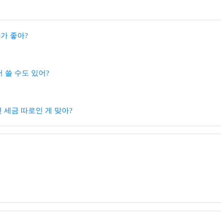
가 좋아?
서 쓸 수도 있어?
세금 따로인 게 맞아?