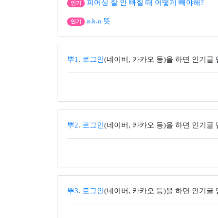
피어싱 잘 안 빠질 때 어떻게 빼야해?
인기
a.k.a 뜻
인기
뿌1
.
로그인
(네이버, 카카오 등)을 하면 인기글
뿌2
.
로그인
(네이버, 카카오 등)을 하면 인기글
뿌3
.
로그인
(네이버, 카카오 등)을 하면 인기글