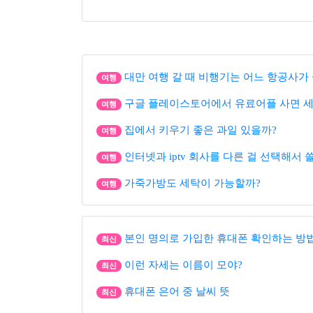
대만 여행 갈 때 비행기는 어느 항공사가 
여행
구글 플레이스토어에서 유료어플 사면 세
여행
집에서 키우기 좋은 과일 있을까?
여행
인터넷과 iptv 회사를 다른 걸 선택해서 
여행
가죽가방도 세탁이 가능할까?
여행
본인 명의로 가입한 휴대폰 확인하는 방
최신
이런 자세는 이름이 모야?
최신
휴대폰 은어 중 날씨 뜻
최신