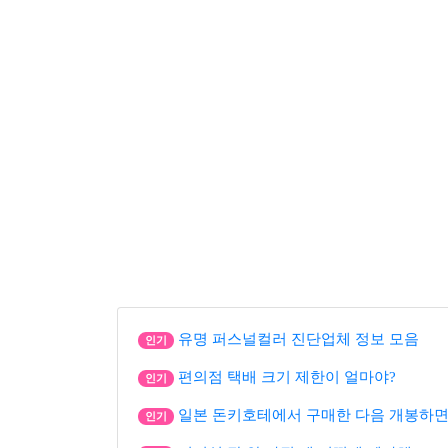
유명 퍼스널컬러 진단업체 정보 모음
인기
편의점 택배 크기 제한이 얼마야?
인기
일본 돈키호테에서 구매한 다음 개봉하면
인기