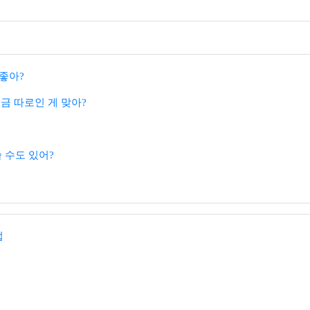
좋아?
금 따로인 게 맞아?
쓸 수도 있어?
법