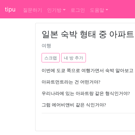
tipu
질문하기
인기방
로그인
도움말
일본 숙박 형태 중 아파
여행
스크랩
내 방 추가
이번에 도쿄 쪽으로 여행가면서 숙박 알아보고
아파트먼트라는 건 어떤거야?
우리나라에 있는 아파트랑 같은 형식인거야?
그럼 에어비앤비 같은 식인거야?