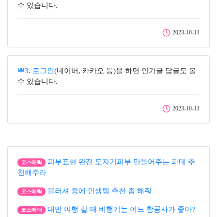
수 있습니다.
2023-10-11
뿌3
.
로그인
(네이버, 카카오 등)을 하면 인기글 답글도 볼
수 있습니다.
2023-10-11
피부표현 완전 도자기피부 만들어주는 파데 추
코스메틱
천해주라
블러셔 중에 인생템 추천 좀 해줘
코스메틱
대만 여행 갈 때 비행기는 어느 항공사가 좋아?
코스메틱