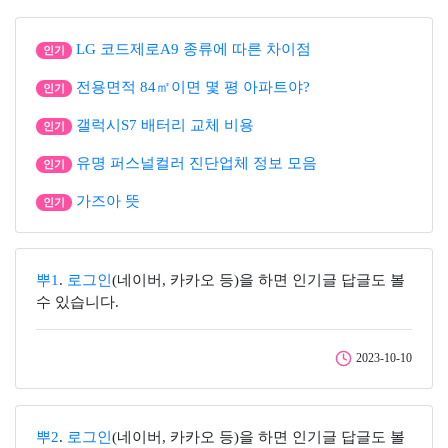
LG 코드제로A9 종류에 따른 차이점
인기
전용면적 84㎡이면 몇 평 아파트야?
인기
갤럭시S7 배터리 교체 비용
인기
유명 퍼스널컬러 진단업체 정보 모음
인기
가즈아 뜻
인기
뿌1
.
로그인
(네이버, 카카오 등)을 하면 인기글 답글도 볼
수 있습니다.
2023-10-10
뿌2
.
로그인
(네이버, 카카오 등)을 하면 인기글 답글도 볼