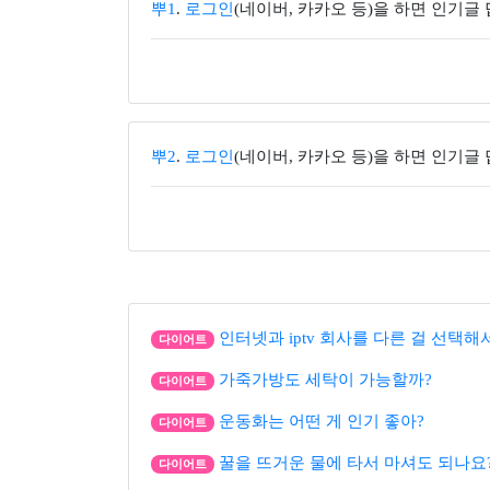
뿌1
.
로그인
(네이버, 카카오 등)을 하면 인기글
뿌2
.
로그인
(네이버, 카카오 등)을 하면 인기글
인터넷과 iptv 회사를 다른 걸 선택해
다이어트
가죽가방도 세탁이 가능할까?
다이어트
운동화는 어떤 게 인기 좋아?
다이어트
꿀을 뜨거운 물에 타서 마셔도 되나요
다이어트