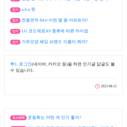
a.k.a 뜻
인기
전용면적 84㎡이면 몇 평 아파트야?
인기
LG 코드제로A9 종류에 따른 차이점
인기
가위모양 패딩 브랜드 이름이 뭐야?
인기
뿌1
.
로그인
(네이버, 카카오 등)을 하면 인기글 답글도 볼
수 있습니다.
2023-08-21
운동화는 어떤 게 인기 좋아?
코스메틱