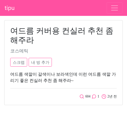
tipu
여드름 커버용 컨실러 추천 좀
해주라
코스메틱
스크랩
내 방 추가
여드름 색깔이 갈색이나 보라색인데 이런 여드름 색깔 가
리기 좋은 컨실러 추천 좀 해주라~
604
1
2년 전