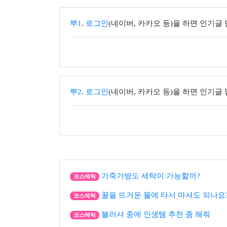
뿌1
.
로그인
(네이버, 카카오 등)을 하면 인기글
뿌2
.
로그인
(네이버, 카카오 등)을 하면 인기글
가죽가방도 세탁이 가능할까?
코스메틱
꿀을 뜨거운 물에 타서 마셔도 되나요
코스메틱
블러셔 중에 인생템 추천 좀 해줘
코스메틱