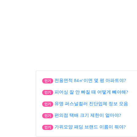
전용면적 84㎡이면 몇 평 아파트야?
인기
피어싱 잘 안 빠질 때 어떻게 빼야해?
인기
유명 퍼스널컬러 진단업체 정보 모음
인기
편의점 택배 크기 제한이 얼마야?
인기
가위모양 패딩 브랜드 이름이 뭐야?
인기