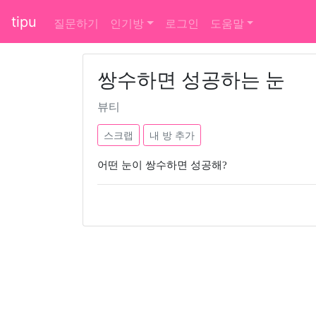
tipu
질문하기
인기방
로그인
도움말
쌍수하면 성공하는 눈
뷰티
스크랩
내 방 추가
어떤 눈이 쌍수하면 성공해?