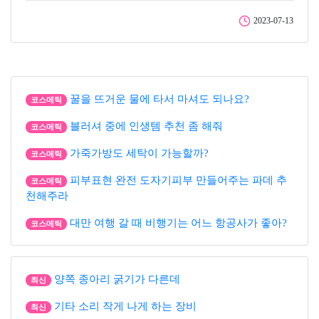
2023-07-13
꿀을 뜨거운 물에 타서 마셔도 되나요?
코스메틱
블러셔 중에 인생템 추천 좀 해줘
코스메틱
가죽가방도 세탁이 가능할까?
코스메틱
피부표현 완전 도자기피부 만들어주는 파데 추
코스메틱
천해주라
대만 여행 갈 때 비행기는 어느 항공사가 좋아?
코스메틱
양쪽 종아리 굵기가 다른데
최신
기타 소리 작게 나게 하는 장비
최신