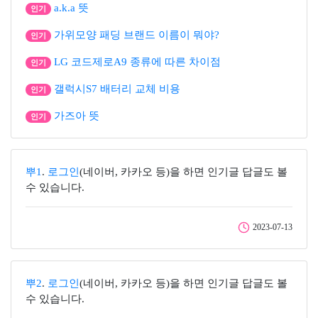
a.k.a 뜻
인기
가위모양 패딩 브랜드 이름이 뭐야?
인기
LG 코드제로A9 종류에 따른 차이점
인기
갤럭시S7 배터리 교체 비용
인기
가즈아 뜻
인기
뿌1
.
로그인
(네이버, 카카오 등)을 하면 인기글 답글도 볼
수 있습니다.
2023-07-13
뿌2
.
로그인
(네이버, 카카오 등)을 하면 인기글 답글도 볼
수 있습니다.