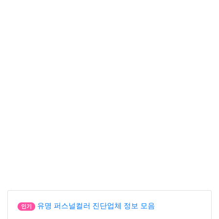
유명 퍼스널컬러 진단업체 정보 모음
인기