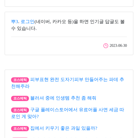
뿌3
.
로그인
(네이버, 카카오 등)을 하면 인기글 답글도 볼
수 있습니다.
2023-06-30
피부표현 완전 도자기피부 만들어주는 파데 추
코스메틱
천해주라
블러셔 중에 인생템 추천 좀 해줘
코스메틱
구글 플레이스토어에서 유료어플 사면 세금 따
코스메틱
로인 게 맞아?
집에서 키우기 좋은 과일 있을까?
코스메틱