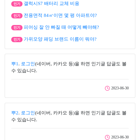
갤럭시S7 배터리 교체 비용
인기
전용면적 84㎡이면 몇 평 아파트야?
인기
피어싱 잘 안 빠질 때 어떻게 빼야해?
인기
가위모양 패딩 브랜드 이름이 뭐야?
인기
뿌1
.
로그인
(네이버, 카카오 등)을 하면 인기글 답글도 볼
수 있습니다.
2023-06-30
뿌2
.
로그인
(네이버, 카카오 등)을 하면 인기글 답글도 볼
수 있습니다.
2023-06-30