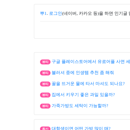
뿌1
.
로그인
(네이버, 카카오 등)을 하면 인기글
구글 플레이스토어에서 유료어플 사면 세
뷰티
블러셔 중에 인생템 추천 좀 해줘
뷰티
꿀을 뜨거운 물에 타서 마셔도 되나요?
뷰티
집에서 키우기 좋은 과일 있을까?
뷰티
가죽가방도 세탁이 가능할까?
뷰티
대학생이면 어떤 가방 많이 매?
최신