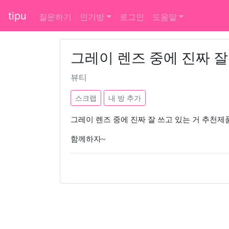
tipu
질문하기
인기방
로그인
도움말
그레이 렌즈 중에 진짜 잘
뷰티
스크랩
내 방 추가
그레이 렌즈 중에 진짜 잘 쓰고 있는 거 추천제
함께하자~