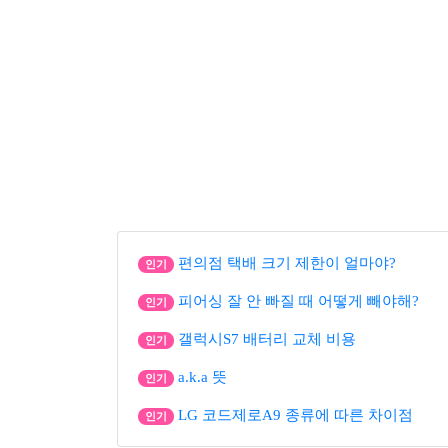
편의점 택배 크기 제한이 얼마야?
인기
피어싱 잘 안 빠질 때 어떻게 빼야해?
인기
갤럭시S7 배터리 교체 비용
인기
a.k.a 뜻
인기
LG 코드제로A9 종류에 따른 차이점
인기