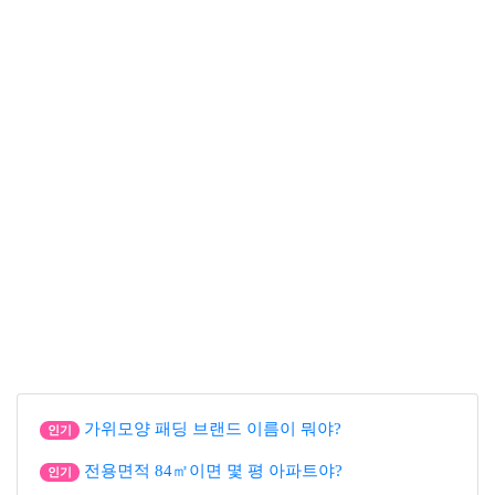
가위모양 패딩 브랜드 이름이 뭐야?
인기
전용면적 84㎡이면 몇 평 아파트야?
인기