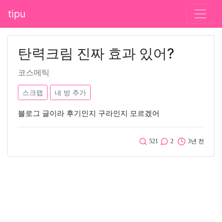
tipu
탄력크림 진짜 효과 있어?
코스메틱
스크랩
내 방 추가
블로그 글이라 후기인지 구라인지 모르겠어
521
2
3년 전