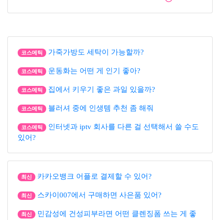
가죽가방도 세탁이 가능할까?
코스메틱
운동화는 어떤 게 인기 좋아?
코스메틱
집에서 키우기 좋은 과일 있을까?
코스메틱
블러셔 중에 인생템 추천 좀 해줘
코스메틱
인터넷과 iptv 회사를 다른 걸 선택해서 쓸 수도
코스메틱
있어?
카카오뱅크 어플로 결제할 수 있어?
최신
스카이007에서 구매하면 사은품 있어?
최신
민감성에 건성피부라면 어떤 클렌징폼 쓰는 게 좋
최신