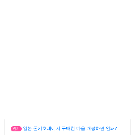
일본 돈키호테에서 구매한 다음 개봉하면 안돼?
인기