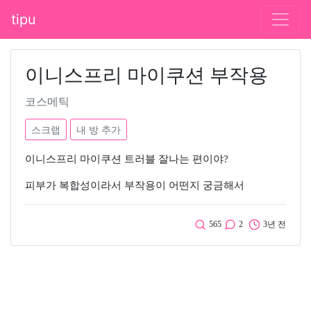
tipu
이니스프리 마이쿠션 부작용
코스메틱
스크랩
내 방 추가
이니스프리 마이쿠션 트러블 잘나는 편이야?
피부가 복합성이라서 부작용이 어떤지 궁금해서
565
2
3년 전