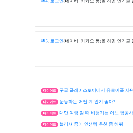
뿌4
.
로그인
(네이버, 카카오 등)을 하면 인기글
뿌5
.
로그인
(네이버, 카카오 등)을 하면 인기글
구글 플레이스토어에서 유료어플 사면 
다이어트
운동화는 어떤 게 인기 좋아?
다이어트
대만 여행 갈 때 비행기는 어느 항공사
다이어트
블러셔 중에 인생템 추천 좀 해줘
다이어트