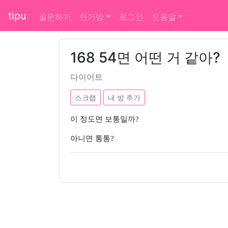
tipu
질문하기
인기방
로그인
도움말
168 54면 어떤 거 같아?
다이어트
스크랩
내 방 추가
이 정도면 보통일까?
아니면 통통?