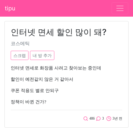
tipu
인터넷 면세 할인 많이 돼?
코스메틱
스크랩
내 방 추가
인터넷 면세로 화장품 사려고 찾아보는 중인데
할인이 예전같지 않은 거 같아서
쿠폰 적용도 별로 안되구
정책이 바뀐 건가?
486
3
3년 전