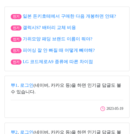
일본 돈키호테에서 구매한 다음 개봉하면 안돼?
인기
갤럭시S7 배터리 교체 비용
인기
가위모양 패딩 브랜드 이름이 뭐야?
인기
피어싱 잘 안 빠질 때 어떻게 빼야해?
인기
LG 코드제로A9 종류에 따른 차이점
인기
뿌1
.
로그인
(네이버, 카카오 등)을 하면 인기글 답글도 볼
수 있습니다.
2023-05-19
뿌2
.
로그인
(네이버, 카카오 등)을 하면 인기글 답글도 볼