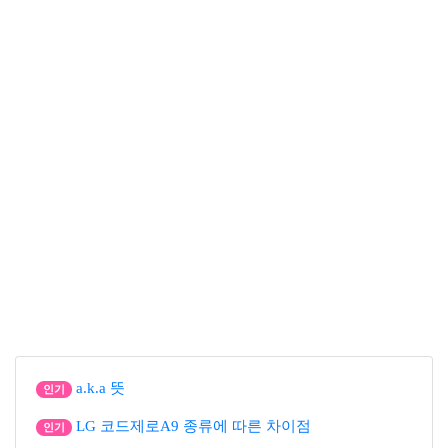
a.k.a 뜻
인기
LG 코드제로A9 종류에 따른 차이점
인기