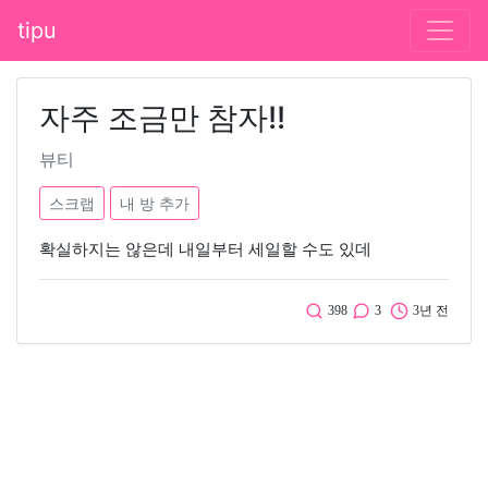
tipu
자주 조금만 참자!!
뷰티
스크랩
내 방 추가
확실하지는 않은데 내일부터 세일할 수도 있데
398
3
3년 전