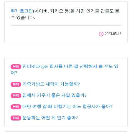
뿌3
.
로그인
(네이버, 카카오 등)을 하면 인기글 답글도 볼
수 있습니다.
2023-05-16
인터넷과 iptv 회사를 다른 걸 선택해서 쓸 수도 있
뷰티
어?
가죽가방도 세탁이 가능할까?
뷰티
집에서 키우기 좋은 과일 있을까?
뷰티
대만 여행 갈 때 비행기는 어느 항공사가 좋아?
뷰티
운동화는 어떤 게 인기 좋아?
뷰티