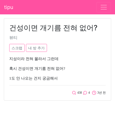
tipu
건성이면 개기름 전혀 없어?
뷰티
스크랩
내 방 추가
지성이라 전혀 몰라서 그런데
혹시 건성이면 개기름 전혀 없어?
1도 안 나오는 건지 궁금해서
438
4
3년 전