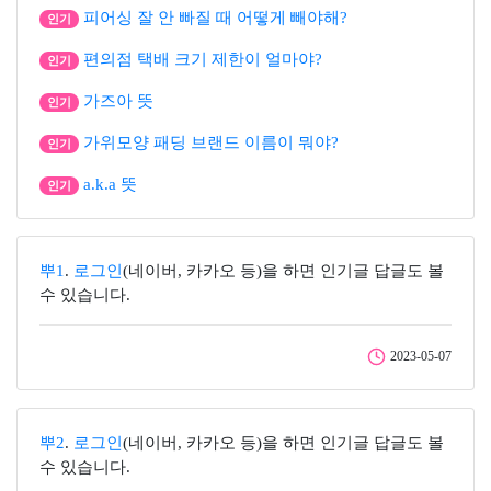
피어싱 잘 안 빠질 때 어떻게 빼야해?
인기
편의점 택배 크기 제한이 얼마야?
인기
가즈아 뜻
인기
가위모양 패딩 브랜드 이름이 뭐야?
인기
a.k.a 뜻
인기
뿌1
.
로그인
(네이버, 카카오 등)을 하면 인기글 답글도 볼
수 있습니다.
2023-05-07
뿌2
.
로그인
(네이버, 카카오 등)을 하면 인기글 답글도 볼
수 있습니다.