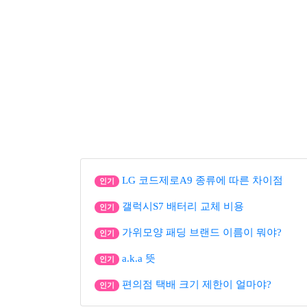
LG 코드제로A9 종류에 따른 차이점
인기
갤럭시S7 배터리 교체 비용
인기
가위모양 패딩 브랜드 이름이 뭐야?
인기
a.k.a 뜻
인기
편의점 택배 크기 제한이 얼마야?
인기