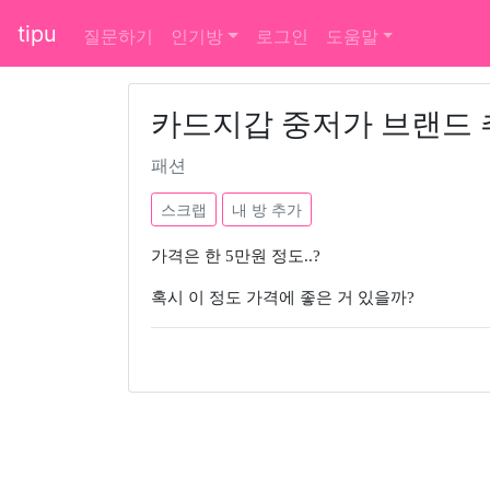
tipu
질문하기
인기방
로그인
도움말
카드지갑 중저가 브랜드 
패션
스크랩
내 방 추가
가격은 한 5만원 정도..?
혹시 이 정도 가격에 좋은 거 있을까?