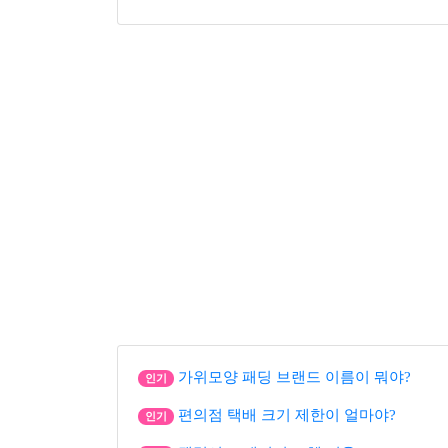
가위모양 패딩 브랜드 이름이 뭐야?
인기
편의점 택배 크기 제한이 얼마야?
인기