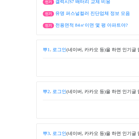
갤럭시S7 배터리 교체 비용
인기
유명 퍼스널컬러 진단업체 정보 모음
인기
전용면적 84㎡이면 몇 평 아파트야?
인기
뿌1
.
로그인
(네이버, 카카오 등)을 하면 인기글
뿌2
.
로그인
(네이버, 카카오 등)을 하면 인기글
뿌3
.
로그인
(네이버, 카카오 등)을 하면 인기글