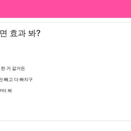
면 효과 봐?
 한 거 같거든
만 빼고 다 빠지구
부터 쪄