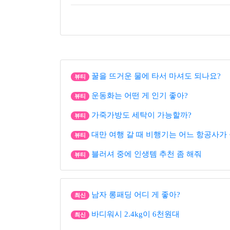
꿀을 뜨거운 물에 타서 마셔도 되나요?
뷰티
운동화는 어떤 게 인기 좋아?
뷰티
가죽가방도 세탁이 가능할까?
뷰티
대만 여행 갈 때 비행기는 어느 항공사가 
뷰티
블러셔 중에 인생템 추천 좀 해줘
뷰티
남자 롱패딩 어디 게 좋아?
최신
바디워시 2.4kg이 6천원대
최신