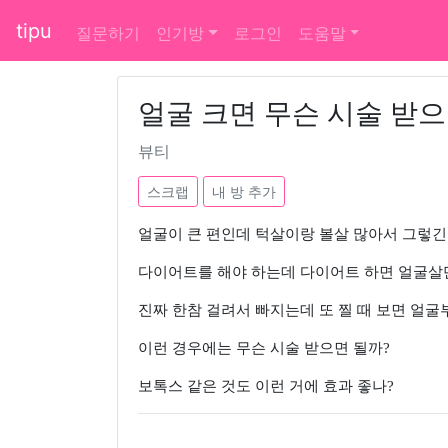
tipu
질문하기
인기방
로그인
도움말
얼굴 크면 무슨 시술 받으
뷰티
스크랩
내 방 추가
얼굴이 큰 편인데 턱살이랑 볼살 많아서 그렇긴
다이어트를 해야 하는데 다이어트 하면 얼굴살
진짜 한참 걸려서 빠지는데 또 찔 때 보면 얼굴
이런 경우에는 무슨 시술 받으면 될까?
보톡스 같은 것도 이런 거에 효과 좋나?