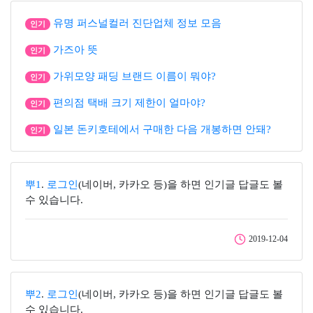
유명 퍼스널컬러 진단업체 정보 모음
인기
가즈아 뜻
인기
가위모양 패딩 브랜드 이름이 뭐야?
인기
편의점 택배 크기 제한이 얼마야?
인기
일본 돈키호테에서 구매한 다음 개봉하면 안돼?
인기
뿌1
.
로그인
(네이버, 카카오 등)을 하면 인기글 답글도 볼
수 있습니다.
2019-12-04
뿌2
.
로그인
(네이버, 카카오 등)을 하면 인기글 답글도 볼
수 있습니다.