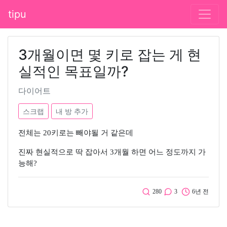
tipu
3개월이면 몇 키로 잡는 게 현
실적인 목표일까?
다이어트
스크랩
내 방 추가
전체는 20키로는 빼야될 거 같은데
진짜 현실적으로 딱 잡아서 3개월 하면 어느 정도까지 가
능해?
280
3
6년 전