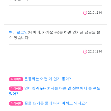
2019-12-04
뿌3
.
로그인
(네이버, 카카오 등)을 하면 인기글 답글도 볼
수 있습니다.
2019-12-04
운동화는 어떤 게 인기 좋아?
다이어트
인터넷과 iptv 회사를 다른 걸 선택해서 쓸 수도
다이어트
있어?
꿀을 뜨거운 물에 타서 마셔도 되나요?
다이어트