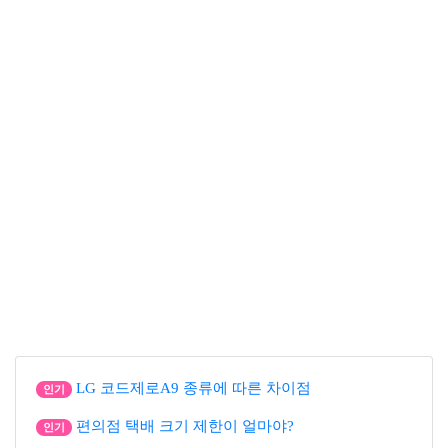
LG 코드제로A9 종류에 따른 차이점
인기
편의점 택배 크기 제한이 얼마야?
인기