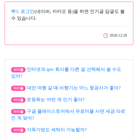
뿌3
.
로그인
(네이버, 카카오 등)을 하면 인기글 답글도 볼
수 있습니다.
2018-12-28
인터넷과 iptv 회사를 다른 걸 선택해서 쓸 수도
아이돌
있어?
대만 여행 갈 때 비행기는 어느 항공사가 좋아?
아이돌
운동화는 어떤 게 인기 좋아?
아이돌
구글 플레이스토어에서 유료어플 사면 세금 따로
아이돌
인 게 맞아?
가죽가방도 세탁이 가능할까?
아이돌